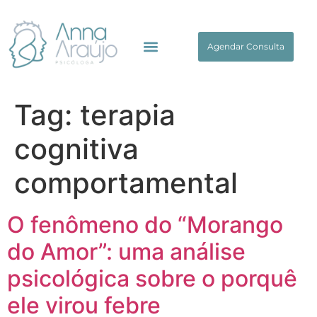
Agendar Consulta
Tag:
terapia
cognitiva
comportamental
O fenômeno do “Morango
do Amor”: uma análise
psicológica sobre o porquê
ele virou febre