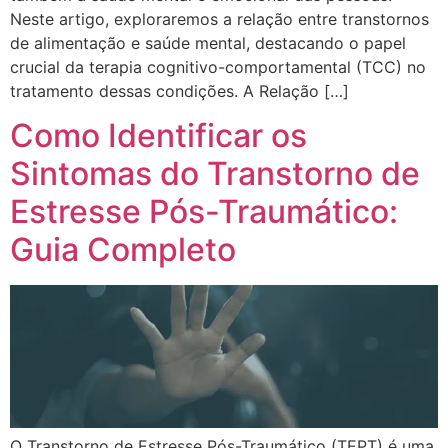
Neste artigo, exploraremos a relação entre transtornos
de alimentação e saúde mental, destacando o papel
crucial da terapia cognitivo-comportamental (TCC) no
tratamento dessas condições. A Relação […]
Como Identificar os
Sintomas do Transtorno de
Estresse Pós-Traumático:
Guia Completo
O Transtorno de Estresse Pós-Traumático (TEPT) é uma