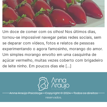
Um doce de comer com os olhos! Nos últimos dias,
tornou-se impossível navegar pelas redes sociais, sem
se deparar com vídeos, fotos e relatos de pessoas
experimentando o agora famosinho, morango do amor.
Um simples morango envolto em uma casquinha de
açúcar vermelho, muitas vezes coberto com brigadeiro
de leite ninho. Em poucos dias ele […]
Anna Araújo Psicóloga – Copyright © 2024 – Todos os direitos
reservados.