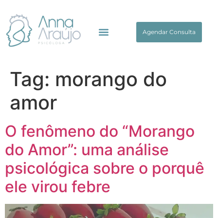
Agendar Consulta
Tag:
morango do
amor
O fenômeno do “Morango
do Amor”: uma análise
psicológica sobre o porquê
ele virou febre