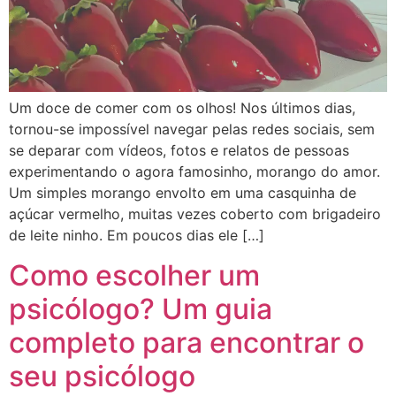
Um doce de comer com os olhos! Nos últimos dias,
tornou-se impossível navegar pelas redes sociais, sem
se deparar com vídeos, fotos e relatos de pessoas
experimentando o agora famosinho, morango do amor.
Um simples morango envolto em uma casquinha de
açúcar vermelho, muitas vezes coberto com brigadeiro
de leite ninho. Em poucos dias ele […]
Como escolher um
psicólogo? Um guia
completo para encontrar o
seu psicólogo