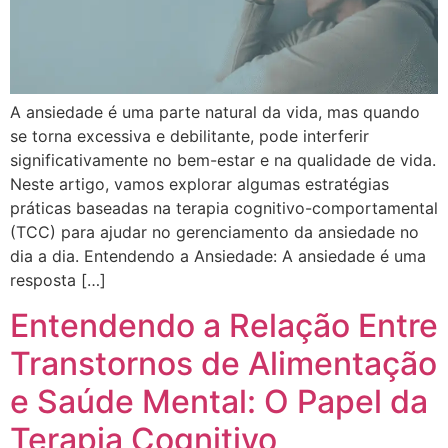
A ansiedade é uma parte natural da vida, mas quando
se torna excessiva e debilitante, pode interferir
significativamente no bem-estar e na qualidade de vida.
Neste artigo, vamos explorar algumas estratégias
práticas baseadas na terapia cognitivo-comportamental
(TCC) para ajudar no gerenciamento da ansiedade no
dia a dia. Entendendo a Ansiedade: A ansiedade é uma
resposta […]
Entendendo a Relação Entre
Transtornos de Alimentação
e Saúde Mental: O Papel da
Terapia Cognitivo