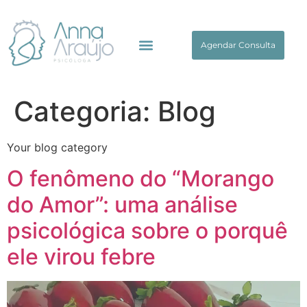
Agendar Consulta
Categoria:
Blog
Your blog category
O fenômeno do “Morango
do Amor”: uma análise
psicológica sobre o porquê
ele virou febre