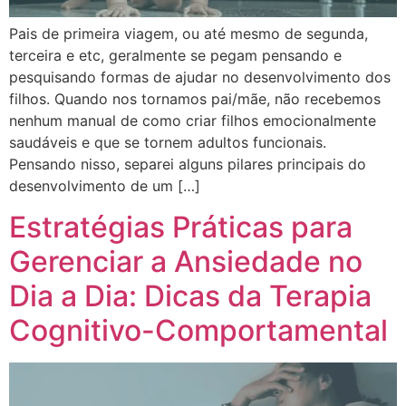
Pais de primeira viagem, ou até mesmo de segunda,
terceira e etc, geralmente se pegam pensando e
pesquisando formas de ajudar no desenvolvimento dos
filhos. Quando nos tornamos pai/mãe, não recebemos
nenhum manual de como criar filhos emocionalmente
saudáveis e que se tornem adultos funcionais.
Pensando nisso, separei alguns pilares principais do
desenvolvimento de um […]
Estratégias Práticas para
Gerenciar a Ansiedade no
Dia a Dia: Dicas da Terapia
Cognitivo-Comportamental